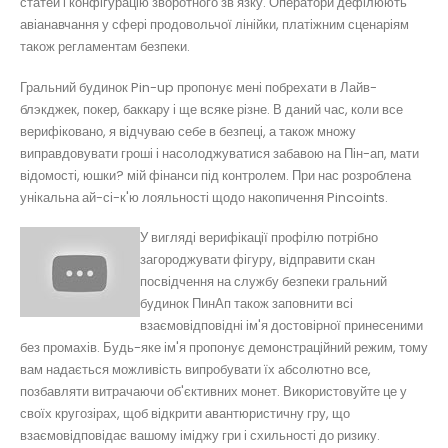
статей і конфігурацію зворотного зв'язку. Оператори дефілюють
авіанавчання у сфері продовольчої лінійки, платіжним сценаріям
також регламентам безпеки.
Гральний будинок Pin-up пропонує мені побрехати в Лайв-
блэкджек, покер, баккару і ще всяке різне. В даний час, коли все
верифіковано, я відчуваю себе в безпеці, а також множу
виправдовувати гроші і насолоджуватися забавою на Пін-ап, мати
відомості, юшки? мій фінанси під контролем. При нас розроблена
унікальна ай-сі-к'ю лояльності щодо накопичення Pincoints.
У вигляді верифікації профілю потрібно
загороджувати фігуру, відправити скан
посвідчення на службу безпеки гральний
будинок ПинАп також заповнити всі
взаємовідповідні ім'я достовірної принесеними
без промахів. Будь-яке ім'я пропонує демонстраційний режим, тому
вам надається можливість випробувати їх абсолютно все,
позбавляти витрачаючи об'єктивних монет. Використовуйте це у
своїх кругозірах, щоб відкрити авантюристичну гру, що
взаємовідповідає вашому іміджу гри і схильності до ризику.