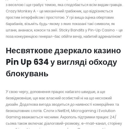
з веселою і ще грабує темою, яка сподобається всім видам гравців.
Crazy Monkey A - це механічний грабіжник, що відрізняється
простим інтерфейсом і простотою. У грі вища оцінка обертових
барабанів, візьміть будь-якому з яких показані такі символи, як
штани, ананаси, кокоси та змії. Sticky Bandits у Pin-Up Casino - це
поза конкуренцією генерал-бас обійти вечір, набитий адреналіном!
Несвяткове дзеркало казино
Pin Up 634 у вигляді обходу
блокувань
У свою чергу, доповнення працює набагато швидше, а ще
безвідмовніше, ще має власний особистий ні на що несхожий
дизайн. Додаткова вигода зводиться до наявності комерційних та
безкоштовних слотів. Слоти з NetEnt, Microgaming і Evolution
Gaming вважаються чесними. Акрополь підтримки працює 24/
сьома також включає діалоговий-розмову, e-mail-канал, сторінку