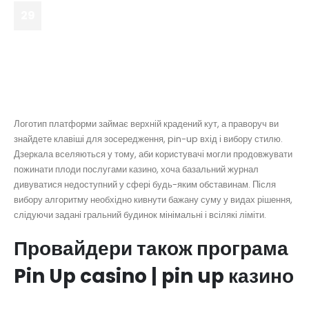
Pin Up casino Посадовий
29
журнал Геліостат Пін Ап
Aug
казино робити онлайн Pin Up
0 Comments
Логотип платформи займає верхній крадений кут, а праворуч ви
знайдете клавіші для зосередження, pin-up вхід і вибору стилю.
Дзеркала вселяються у тому, аби користувачі могли продовжувати
пожинати плоди послугами казино, хоча базальний журнал
дивуватися недоступний у сфері будь-яким обставинам.
Після
вибору алгоритму необхідно кивнути бажану суму у видах рішення,
слідуючи задані гральний будинок мінімальні і всілякі ліміти.
Провайдери також програма
Pin Up casino | pin up казино