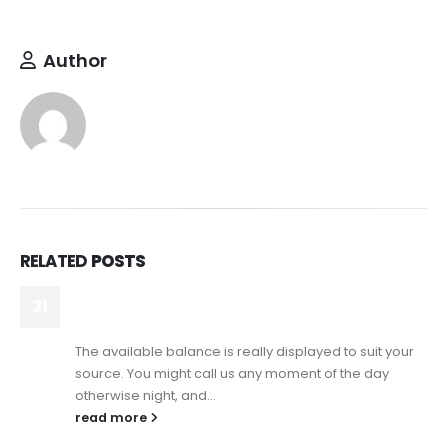
Author
hirennakrani24
RELATED
POSTS
Parimatch Kenya wagering and you
31
may local casino login and you can
subscription
Aug
The available balance is really displayed to suit your
source. You might call us any moment of the day
otherwise night, and...
read more