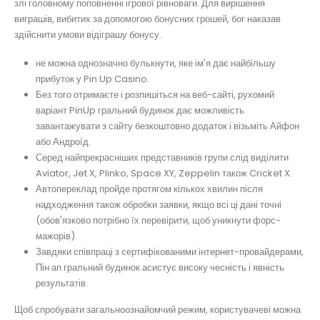
злі головному поповненні ігрової рівноваги. Для вирішення
виграшів, вибитих за допомогою бонусних грошей, бог наказав
здійснити умови відіграшу бонусу.
не можна однозначно булькнути, яке ім'я дає найбільшу
прибуток у Pin Up Casino.
Без того отримаєте і розпишіться на веб-сайті, рухомий
варіант PinUp гральний будинок дає можливість
завантажувати з сайту безкоштовно додаток і візьміть Айфон
або Андроїд.
Серед найпрекрасніших представників групи слід виділити
Aviator, Jet X, Plinko, Space XY, Zeppelin також Cricket X.
Автопереклад пройде протягом кількох хвилин після
надходження також обробки заявки, якщо всі ці дані точні
(обов'язково потрібно їх перевірити, щоб уникнути форс-
мажорів).
Завдяки співпраці з сертифікованими інтернет-провайдерами,
Пін ап гральний будинок асистує високу чесність і явність
результатів.
Щоб спробувати загальноознайомчий режим, користувачеві можна