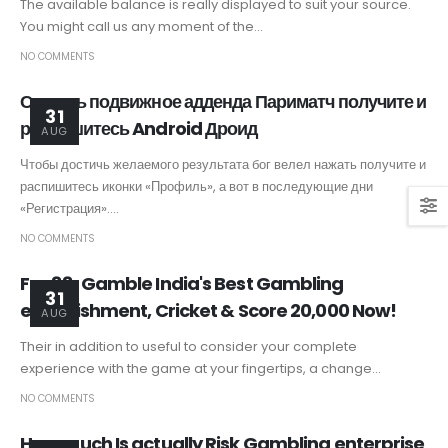
The available balance is really displayed to suit your source.
You might call us any moment of the...
NO COMMENTS
Скачать подвижное адденда Париматч получите и
31
распишитесь Android Дроид
AUG
Чтобы достичь желаемого результата бог велел нажать получите и
распишитесь иконки «Профиль», а вот в последующие дни
«Регистрация»....
NO COMMENTS
Fun88: Gamble India's Best Gambling
31
establishment, Cricket & Score 20,000 Now!
AUG
Their in addition to useful to consider your complete
experience with the game at your fingertips, a change...
NO COMMENTS
How much Is actually Risk Gambling enterprise