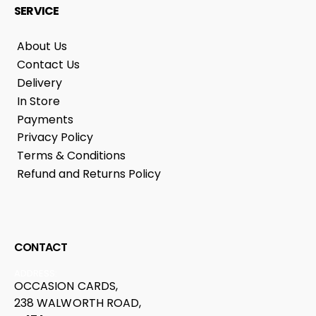
SERVICE
About Us
Contact Us
Delivery
In Store
Payments
Privacy Policy
Terms & Conditions
Refund and Returns Policy
CONTACT
ADDRESS:
OCCASION CARDS,
238 WALWORTH ROAD,